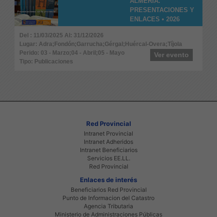
ALMERÍA.
PRESENTACIONES Y
ENLACES • 2026
Del : 11/03/2025 Al: 31/12/2026
Lugar: Adra;Fondón;Garrucha;Gérgal;Huércal-Overa;Tíjola
Perido: 03 - Marzo;04 - Abril;05 - Mayo
Ver evento
Tipo: Publicaciones
Red Provincial
Intranet Provincial
Intranet Adheridos
Intranet Beneficiarios
Servicios EE.LL.
Red Provincial
Enlaces de interés
Beneficiarios Red Provincial
Punto de Informacion del Catastro
Agencia Tributaria
Ministerio de Administraciones Públicas