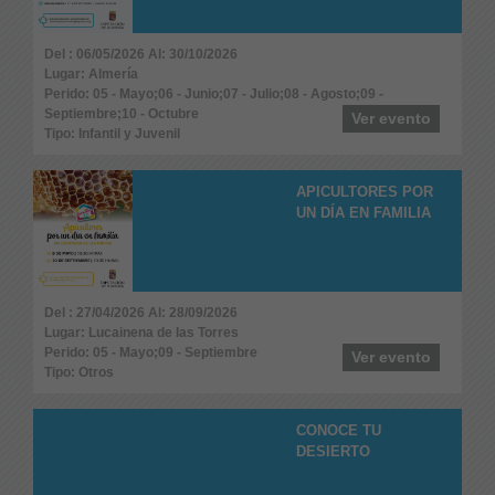
Del : 06/05/2026 Al: 30/10/2026
Lugar: Almería
Perido: 05 - Mayo;06 - Junio;07 - Julio;08 - Agosto;09 -
Septiembre;10 - Octubre
Ver evento
Tipo: Infantil y Juvenil
APICULTORES POR
UN DÍA EN FAMILIA
Del : 27/04/2026 Al: 28/09/2026
Lugar: Lucainena de las Torres
Perido: 05 - Mayo;09 - Septiembre
Ver evento
Tipo: Otros
CONOCE TU
DESIERTO