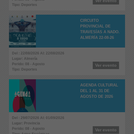
Ver evento
Tipo: Deportes
CIRCUITO
PROVINCIAL DE
TRAVESÍAS A NADO.
ALMERÍA 22-08-26
Del : 22/08/2026 Al: 22/08/2026
Lugar: Almería
Perido: 08 - Agosto
Ver evento
Tipo: Deportes
AGENDA CULTURAL
DEL 1 AL 31 DE
AGOSTO DE 2026
Del : 29/07/2026 Al: 01/09/2026
Lugar: Provincia
Perido: 08 - Agosto
Ver evento
Tipo: Artes Escénicas