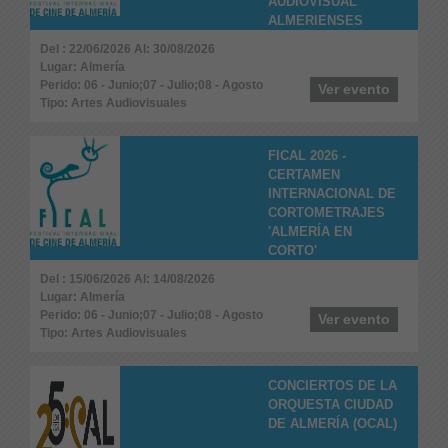
AUDIOVISUAL
ALMERIENSES
Del : 22/06/2026 Al: 30/08/2026
Lugar: Almería
Perido: 06 - Junio;07 - Julio;08 - Agosto
Ver evento
Tipo: Artes Audiovisuales
FICAL 2026 -
CERTAMEN
INTERNACIONAL DE
CORTOMETRAJES
'ALMERÍA EN
CORTO'
Del : 15/06/2026 Al: 14/08/2026
Lugar: Almería
Perido: 06 - Junio;07 - Julio;08 - Agosto
Ver evento
Tipo: Artes Audiovisuales
CONCIERTOS DE LA
ORQUESTA CIUDAD
DE ALMERÍA (OCAL)