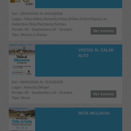
Del : 26/05/2026 Al: 04/10/2026
Lugar: Adra;Albox;Almería;Antas;Bédar;Enix;Fiñana;Los
Gallardos;Oria;Purchena;Sorbas
Perido: 09 - Septiembre;10 - Octubre
Ver evento
Tipo: Música y Danza
VISITAS AL CALAR
ALTO
Del : 06/05/2026 Al: 31/10/2026
Lugar: Almería;Gérgal
Perido: 09 - Septiembre;10 - Octubre
Ver evento
Tipo: Otros
RUTA INCLUSIVA