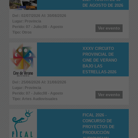
DE AGOSTO DE 2026
Del : 02/07/2026 Al: 30/08/2026
Lugar: Provincia
Perido: 07 - Julio;08 - Agosto
Ver evento
Tipo: Otros
XXXV CIRCUITO
PROVINCIAL DE
CINE DE VERANO
BAJO LAS
ESTRELLAS-2026
Del : 25/06/2026 Al: 31/08/2026
Lugar: Provincia
Perido: 07 - Julio;08 - Agosto
Ver evento
Tipo: Artes Audiovisuales
FICAL 2026 -
CONCURSO DE
PROYECTOS DE
PRODUCCIÓN