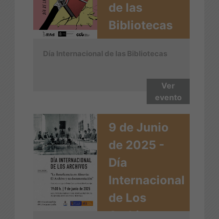
de las
Bibliotecas
Día Internacional de las Bibliotecas
Ver
evento
9 de Junio
de 2025 -
Día
Internacional
de Los
Archivos