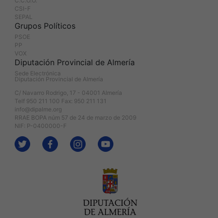
C.C.O.O.
CSI-F
SEPAL
Grupos Políticos
PSOE
PP
VOX
Diputación Provincial de Almería
Sede Electrónica
Diputación Provincial de Almería
C/ Navarro Rodrigo, 17 - 04001 Almería
Telf 950 211 100 Fax: 950 211 131
info@dipalme.org
RRAE BOPA núm 57 de 24 de marzo de 2009
NIF: P-0400000-F