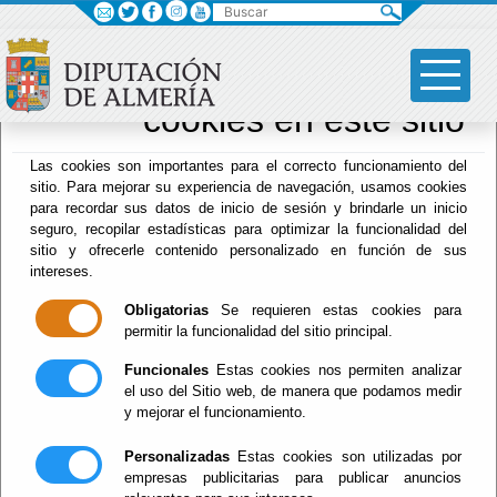
Buscar
×
Sus opciones en
relación al uso de
cookies en este sitio
Archivo Biblioteca
Las cookies son importantes para el correcto funcionamiento del
sitio. Para mejorar su experiencia de navegación, usamos cookies
para recordar sus datos de inicio de sesión y brindarle un inicio
seguro, recopilar estadísticas para optimizar la funcionalidad del
sitio y ofrecerle contenido personalizado en función de sus
intereses.
Menú Archivo Biblioteca
Obligatorias
Se requieren estas cookies para
Inicio
permitir la funcionalidad del sitio principal.
Funcionales
Estas cookies nos permiten analizar
Actualidad
el uso del Sitio web, de manera que podamos medir
y mejorar el funcionamiento.
Personalizadas
Estas cookies son utilizadas por
empresas publicitarias para publicar anuncios