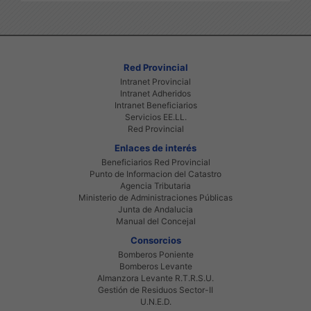
Red Provincial
Intranet Provincial
Intranet Adheridos
Intranet Beneficiarios
Servicios EE.LL.
Red Provincial
Enlaces de interés
Beneficiarios Red Provincial
Punto de Informacion del Catastro
Agencia Tributaria
Ministerio de Administraciones Públicas
Junta de Andalucia
Manual del Concejal
Consorcios
Bomberos Poniente
Bomberos Levante
Almanzora Levante R.T.R.S.U.
Gestión de Residuos Sector-II
U.N.E.D.