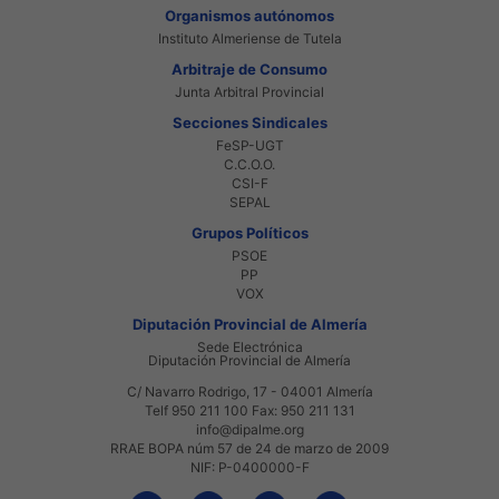
Organismos autónomos
Instituto Almeriense de Tutela
Arbitraje de Consumo
Junta Arbitral Provincial
Secciones Sindicales
FeSP-UGT
C.C.O.O.
CSI-F
SEPAL
Grupos Políticos
PSOE
PP
VOX
Diputación Provincial de Almería
Sede Electrónica
Diputación Provincial de Almería
C/ Navarro Rodrigo, 17 - 04001 Almería
Telf 950 211 100 Fax: 950 211 131
info@dipalme.org
RRAE BOPA núm 57 de 24 de marzo de 2009
NIF: P-0400000-F