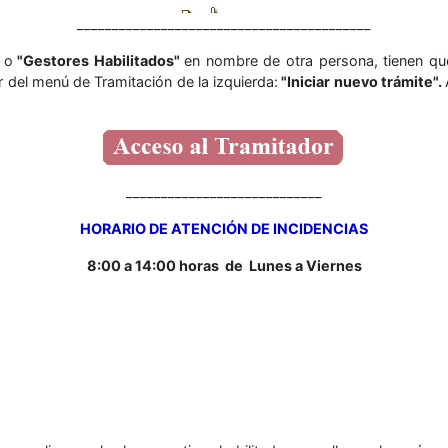
__________________________________________
"
o
"Gestores Habilitados"
en nombre de otra persona, tienen q
r del menú de Tramitación de la izquierda:
"Iniciar nuevo trámite".
____________________________
HORARIO DE ATENCIÓN DE INCIDENCIAS
8:00 a 14:00 horas de
Lunes a Viernes