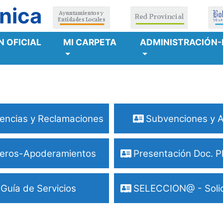
nica
 OFICIAL
MI CARPETA
ADMINISTRACIÓN-
encias y Reclamaciones
Subvenciones y 
eros-Apoderamientos
Presentación Doc. P
Guía de Servicios
SELECCION@ - Solici