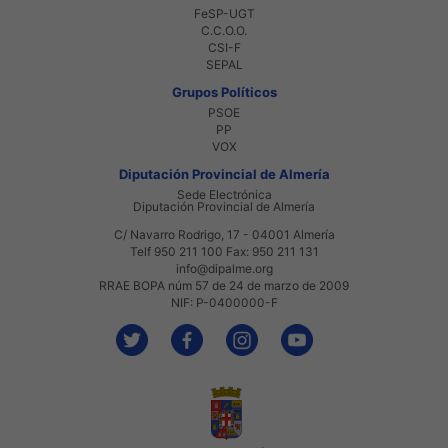
FeSP-UGT
C.C.O.O.
CSI-F
SEPAL
Grupos Políticos
PSOE
PP
VOX
Diputación Provincial de Almería
Sede Electrónica
Diputación Provincial de Almería
C/ Navarro Rodrigo, 17 - 04001 Almería
Telf 950 211 100 Fax: 950 211 131
info@dipalme.org
RRAE BOPA núm 57 de 24 de marzo de 2009
NIF: P-0400000-F