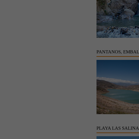
PANTANOS, EMBAL
PLAYA LAS SALINA