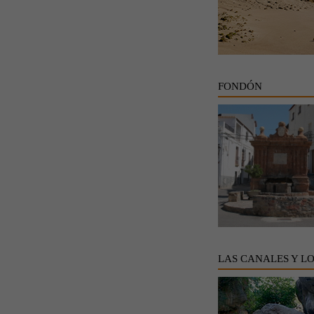
FONDÓN
LAS CANALES Y L