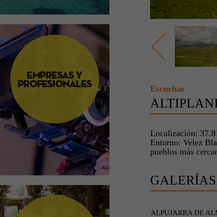
Escuchar
ALTIPLANI
Localización: 37.
Entorno: Velez Bla
pueblos más cerca
GALERÍAS
ALPUJARRA DE AL