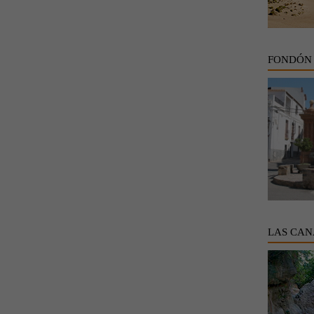
FONDÓN
LAS CAN