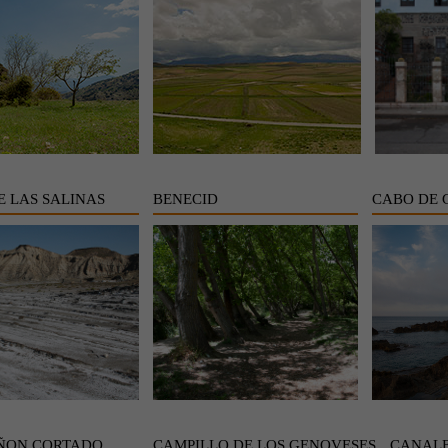
E LAS SALINAS
BENECID
CABO DE 
ÑON CORTADO
CAMPILLO DE LOS GENOVESES
CANALE