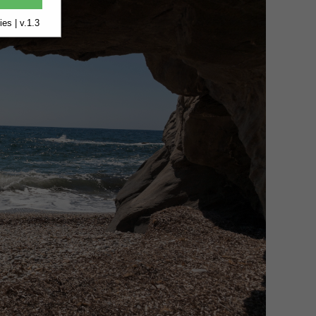
es | v.1.3