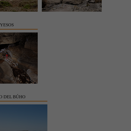
 YESOS
O DEL BÚHO