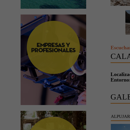
Escucha
CAL
Localiza
Entorno
GAL
ALPUJAR