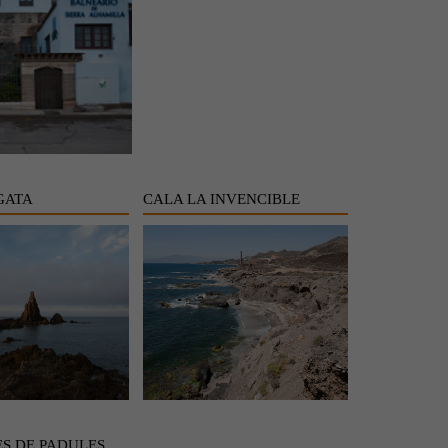
GATA
CALA LA INVENCIBLE
S DE PADULES