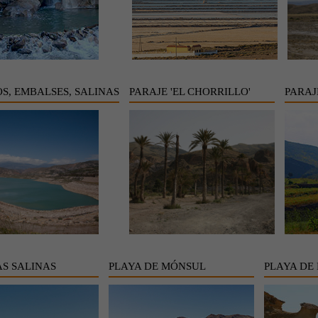
S, EMBALSES, SALINAS
PARAJE 'EL CHORRILLO'
PARAJ
AS SALINAS
PLAYA DE MÓNSUL
PLAYA DE