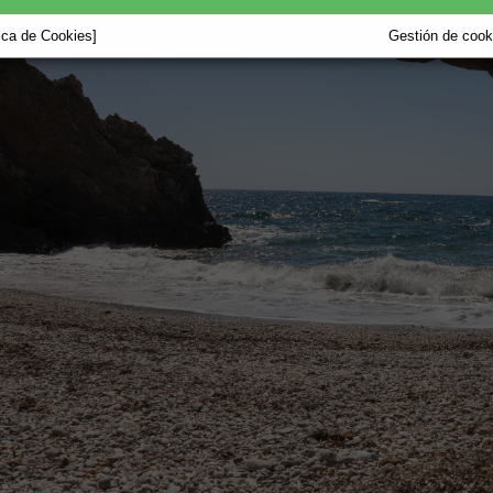
tica de Cookies]
Gestión de cooki