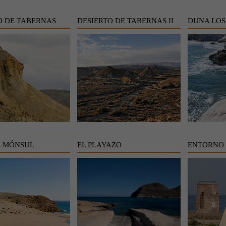
O DE TABERNAS
DESIERTO DE TABERNAS II
DUNA LOS
E MÓNSUL
EL PLAYAZO
ENTORNO 