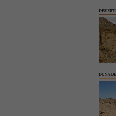
DESIERT
DUNA D