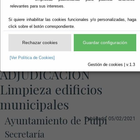
relevantes para sus intereses.
Si quiere inhabilitar las cookies funcionales y/o personalizadas, haga
click sobre el botón correspondiente.
Rechazar cookies
Guardar configuración
ANUNCIO DE
[Ver Política de Cookies]
Gestión de cookies | v.1.3
ADJUDICACION
Limpieza edificios
municipales
Ayuntamiento de Pulpí
Publicado:
05/02/2021
Secretaría