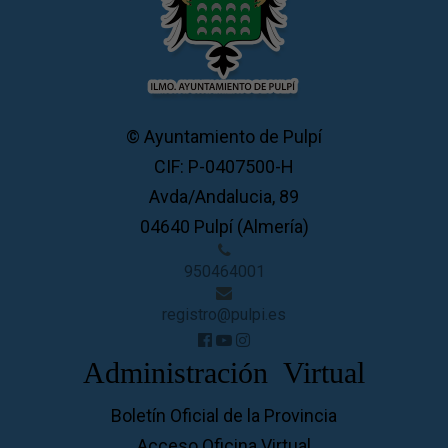
© Ayuntamiento de Pulpí
CIF: P-0407500-H
Avda/Andalucia, 89
04640 Pulpí (Almería)
950464001
registro@pulpi.es
Administración Virtual
Boletín Oficial de la Provincia
Acceso Oficina Virtual