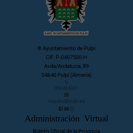
© Ayuntamiento de Pulpí
CIF: P-0407500-H
Avda/Andalucia, 89
04640 Pulpí (Almería)
950464001
registro@pulpi.es
Administración Virtual
Boletín Oficial de la Provincia