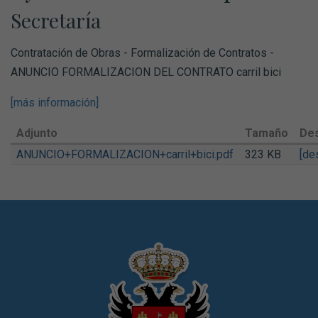
Secretaría
Contratación de Obras - Formalización de Contratos -
ANUNCIO FORMALIZACION DEL CONTRATO carril bici
[más información]
Adjunto
Tamaño
De
ANUNCIO+FORMALIZACION+carril+bici.pdf
323 KB
[de