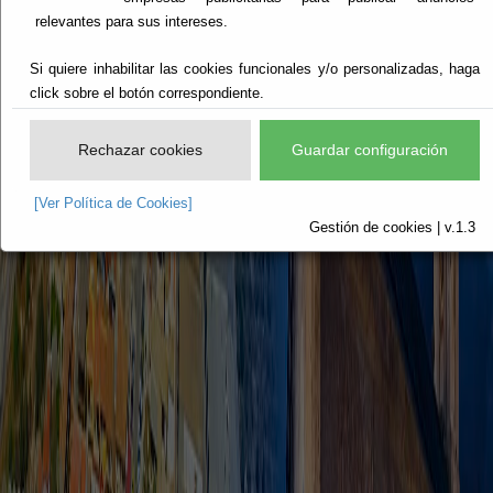
relevantes para sus intereses.
Si quiere inhabilitar las cookies funcionales y/o personalizadas, haga
click sobre el botón correspondiente.
Rechazar cookies
Guardar configuración
[Ver Política de Cookies]
Gestión de cookies | v.1.3