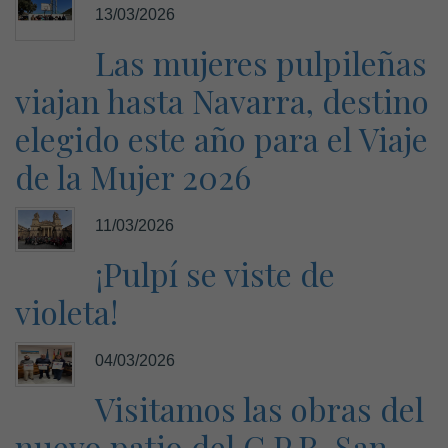
13/03/2026
Las mujeres pulpileñas
viajan hasta Navarra, destino
elegido este año para el Viaje
de la Mujer 2026
11/03/2026
¡Pulpí se viste de
violeta!
04/03/2026
Visitamos las obras del
nuevo patio del C.P.R. San