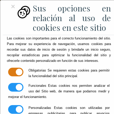
Sus opciones en
×
relación al uso de
cookies en este sitio
Las cookies son importantes para el correcto funcionamiento del sitio.
Para mejorar su experiencia de navegación, usamos cookies para
recordar sus datos de inicio de sesión y brindarle un inicio seguro,
recopilar estadísticas para optimizar la funcionalidad del sitio y
ofrecerle contenido personalizado en función de sus intereses.
Obligatorias
Se requieren estas cookies para permitir
la funcionalidad del sitio principal.
Continúan las
Funcionales
Estas cookies nos permiten analizar el
uso del Sitio web, de manera que podamos medir y
actividades en la XI
mejorar el funcionamiento.
Feria del Libro del
Personalizadas
Estas cookies son utilizadas por
empresas publicitarias para publicar anuncios