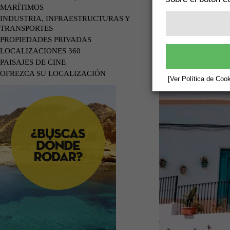
MARÍTIMOS
INDUSTRIA, INFRAESTRUCTURAS Y
TRANSPORTES
PROPIEDADES PRIVADAS
LOCALIZACIONES 360
PAISAJES DE CINE
OFREZCA SU LOCALIZACIÓN
[Ver Política de Cook