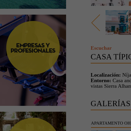
Escuchar
CASA TÍP
Localización:
Níja
Entorno:
Casa and
vistas Sierra Alham
GALERÍAS
APARTAMENTO OH