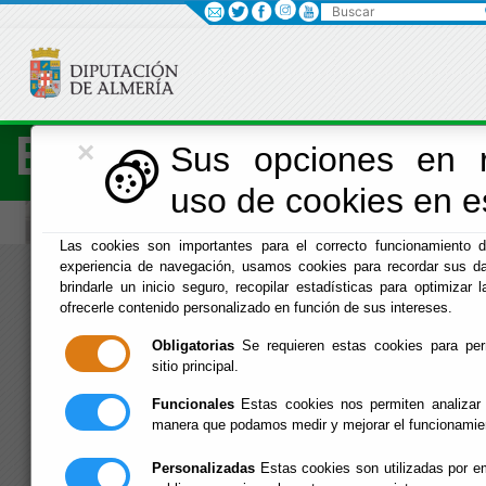
Buscar
×
Economía
Sus opciones en r
uso de cookies en es
Las cookies son importantes para el correcto funcionamiento d
experiencia de navegación, usamos cookies para recordar sus da
Menú Hacienda
brindarle un inicio seguro, recopilar estadísticas para optimizar l
ofrecerle contenido personalizado en función de sus intereses.
Inicio
Obligatorias
Se requieren estas cookies para permi
sitio principal.
Funcionales
Estas cookies nos permiten analizar 
manera que podamos medir y mejorar el funcionamie
Personalizadas
Estas cookies son utilizadas por em