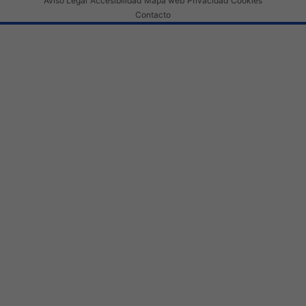
Aviso Legal
Accesibilidad
Mapa web
Privacidad
Cookies
Contacto