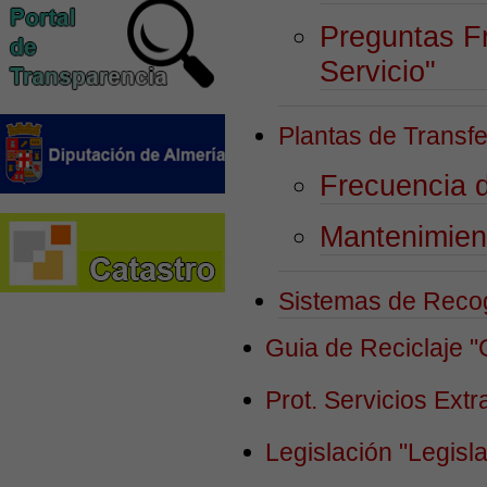
Preguntas F
Servicio"
Plantas de Transf
Frecuencia 
Mantenimien
Sistemas de Reco
Guia de Reciclaje
"
Prot. Servicios Ext
Legislación
"Legisl