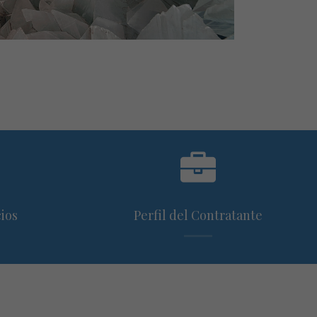
ios
Perfil del Contratante