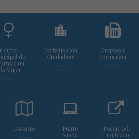
Centro
Participación
Empleo y
nicipal de
Ciudadana
Formación
formación
 la Mujer
Catastro
Punto
Portal del
Vuela
Empleado