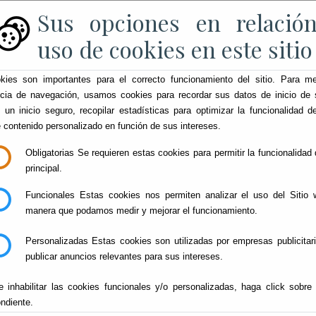
Sus opciones en relación
rónica
Oficina de Recaudación
Ayuntamiento
Portal
uso de cookies en este sitio
kies son importantes para el correcto funcionamiento del sitio. Para me
ncia de navegación, usamos cookies para recordar sus datos de inicio de 
e un inicio seguro, recopilar estadísticas para optimizar la funcionalidad de
e contenido personalizado en función de sus intereses.
Obligatorias
Se requieren estas cookies para permitir la funcionalidad d
principal.
Funcionales
Estas cookies nos permiten analizar el uso del Sitio 
manera que podamos medir y mejorar el funcionamiento.
Personalizadas
Estas cookies son utilizadas por empresas publicitar
publicar anuncios relevantes para sus intereses.
e inhabilitar las cookies funcionales y/o personalizadas, haga click sobre
ndiente.