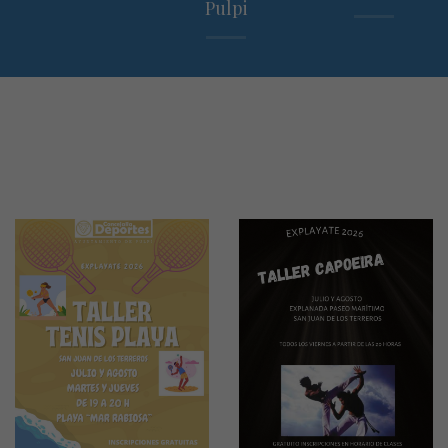
Pulpi