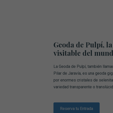
Geoda de Pulpí, l
visitable del mund
La Geoda de Pulpí, también llam
Pilar de Jaravía, es una geoda gig
por enormes cristales de selenita
variedad transparente o translúci
Reserva tu Entrada