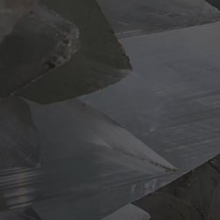
La Geoda de Pulpí, se trata de 