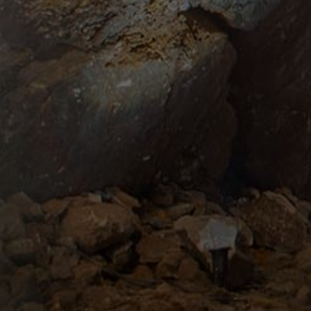
cubierta de enormes cristales de