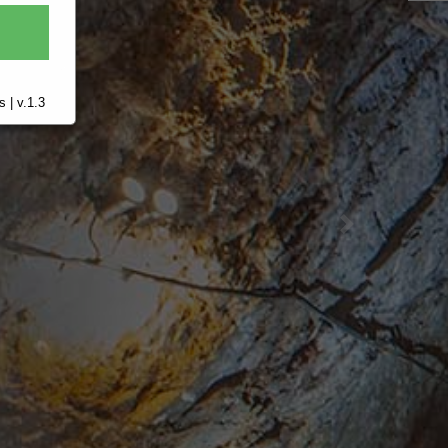
 | v.1.3