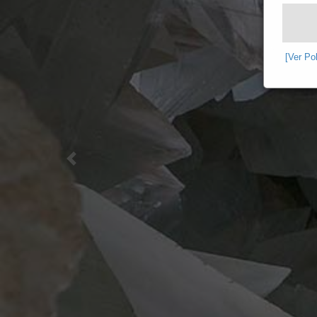
[Ver Po