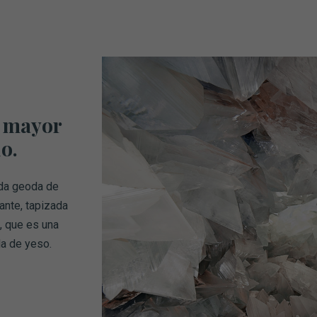
a mayor
o.
ada geoda de
ante, tapizada
, que es una
da de yeso.