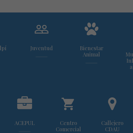
lpí
Juventud
Bienestar
Animal
Mu
In
a
ACEPUL
Centro
Callejero
Comercial
CDAU