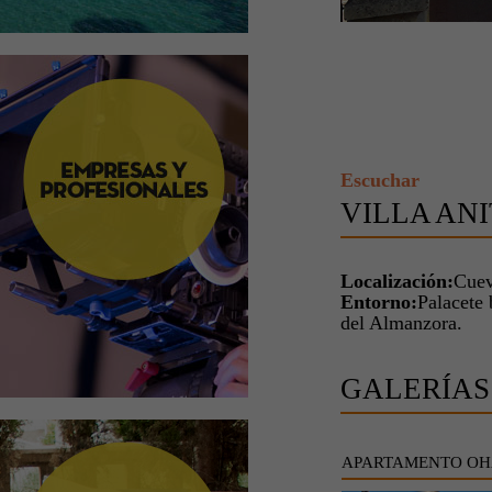
Escuchar
VILLA AN
Localización:
Cuev
Entorno:
Palacete 
del Almanzora.
GALERÍAS
APARTAMENTO OH