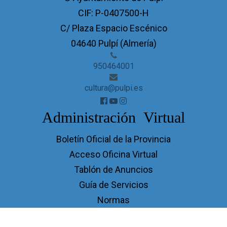
CIF: P-0407500-H
C/ Plaza Espacio Escénico
04640 Pulpí (Almería)
950464001
cultura@pulpi.es
Administración Virtual
Boletín Oficial de la Provincia
Acceso Oficina Virtual
Tablón de Anuncios
Guía de Servicios
Normas
Perfil de Transparencia