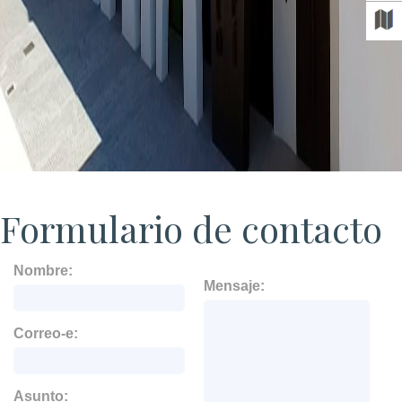
Formulario de contacto
Nombre:
Mensaje:
Correo-e:
Asunto: