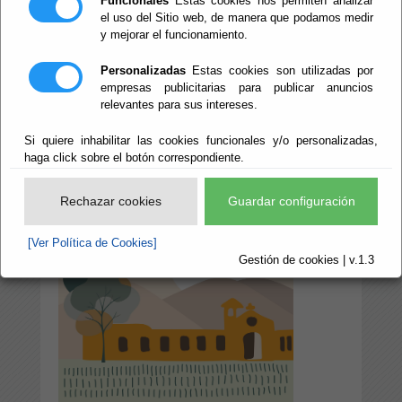
Funcionales
Estas cookies nos permiten analizar
PRIMA
el uso del Sitio web, de manera que podamos medir
y mejorar el funcionamiento.
INTERNACIONAL'
Personalizadas
Estas cookies son utilizadas por
empresas publicitarias para publicar anuncios
relevantes para sus intereses.
Escuchar
Si quiere inhabilitar las cookies funcionales y/o personalizadas,
haga click sobre el botón correspondiente.
Rechazar cookies
Guardar configuración
[Ver Política de Cookies]
Gestión de cookies | v.1.3