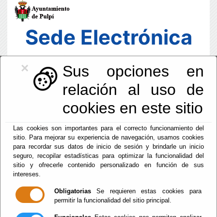
Sede Electrónica
×
Sus opciones en
relación al uso de
cookies en este sitio
Las cookies son importantes para el correcto funcionamiento del
sitio. Para mejorar su experiencia de navegación, usamos cookies
para recordar sus datos de inicio de sesión y brindarle un inicio
seguro, recopilar estadísticas para optimizar la funcionalidad del
sitio y ofrecerle contenido personalizado en función de sus
intereses.
Fecha y Hora Oficial
12:38:12
Obligatorias
Se requieren estas cookies para
permitir la funcionalidad del sitio principal.
Sab, 8 Agosto 2026