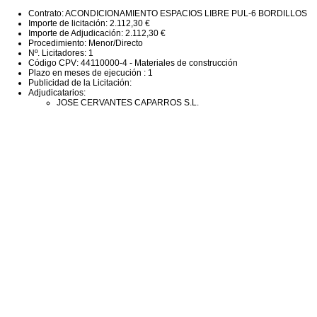
Contrato: ACONDICIONAMIENTO ESPACIOS LIBRE PUL-6 BORDILLOS
Importe de licitación: 2.112,30 €
Importe de Adjudicación: 2.112,30 €
Procedimiento: Menor/Directo
Nº. Licitadores: 1
Código CPV: 44110000-4 - Materiales de construcción
Plazo en meses de ejecución : 1
Publicidad de la Licitación:
Adjudicatarios:
JOSE CERVANTES CAPARROS S.L.