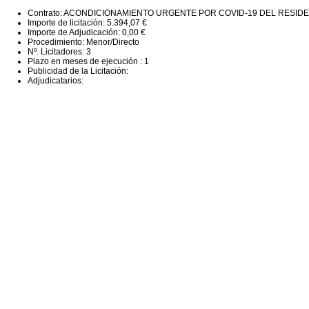
Contrato: ACONDICIONAMIENTO URGENTE POR COVID-19 DEL RESI
Importe de licitación: 5.394,07 €
Importe de Adjudicación: 0,00 €
Procedimiento: Menor/Directo
Nº. Licitadores: 3
Plazo en meses de ejecución : 1
Publicidad de la Licitación:
Adjudicatarios: