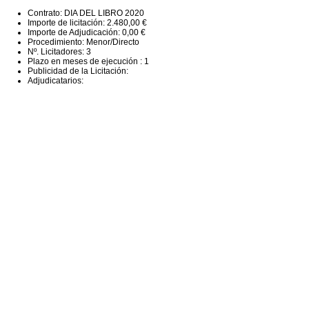
Contrato: DIA DEL LIBRO 2020
Importe de licitación: 2.480,00 €
Importe de Adjudicación: 0,00 €
Procedimiento: Menor/Directo
Nº. Licitadores: 3
Plazo en meses de ejecución : 1
Publicidad de la Licitación:
Adjudicatarios: