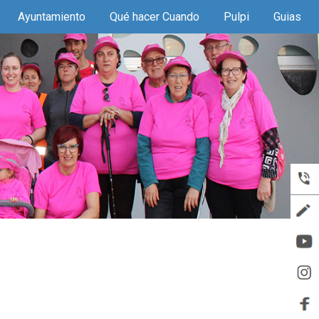
Ayuntamiento
Qué hacer Cuando
Pulpi
Guias