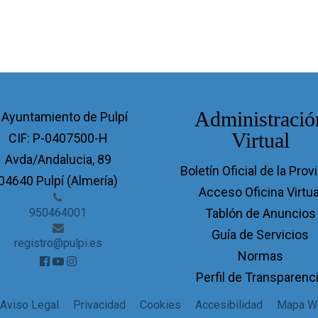
Administració
 Ayuntamiento de Pulpí
Virtual
CIF: P-0407500-H
Avda/Andalucia, 89
Boletín Oficial de la Prov
04640 Pulpí (Almería)
Acceso Oficina Virtua
950464001
Tablón de Anuncios
Guía de Servicios
registro@pulpi.es
Normas
Perfil de Transparenc
Aviso Legal
Privacidad
Cookies
Accesibilidad
Mapa W