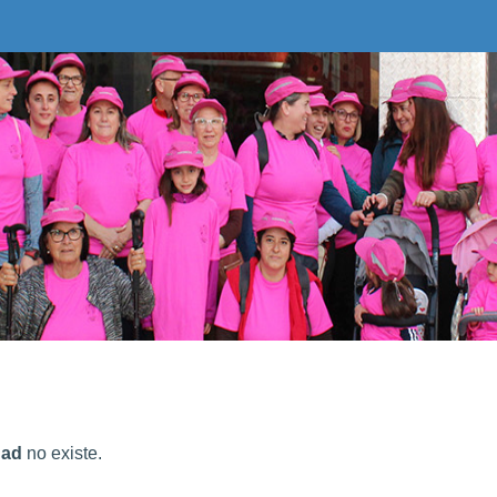
dad
no existe.