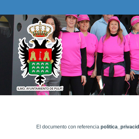
El documento con referencia
politica_privaci