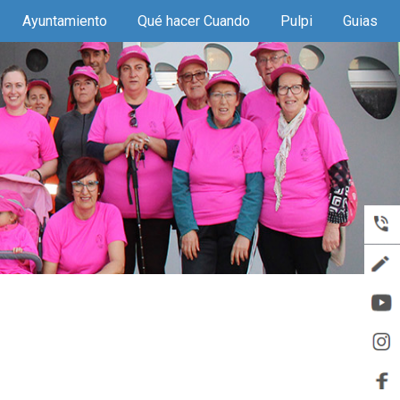
Ayuntamiento
Qué hacer Cuando
Pulpi
Guias