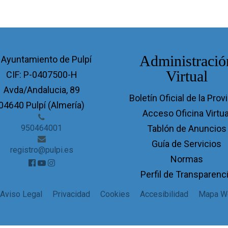
Administració
 Ayuntamiento de Pulpí
Virtual
CIF: P-0407500-H
Avda/Andalucia, 89
Boletín Oficial de la Prov
04640 Pulpí (Almería)
Acceso Oficina Virtua
950464001
Tablón de Anuncios
Guía de Servicios
registro@pulpi.es
Normas
Perfil de Transparenc
Aviso Legal
Privacidad
Cookies
Accesibilidad
Mapa W