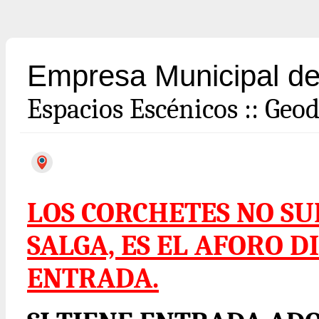
Empresa Municipal de
Espacios Escénicos
::
Geod
LOS CORCHETES NO S
SALGA, ES EL AFORO D
ENTRADA.