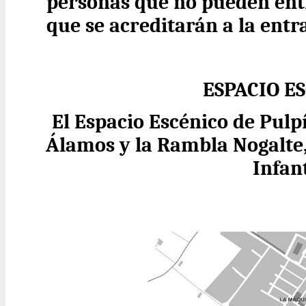
personas que no pueden entr
que se acreditarán a la entr
ESPACIO E
El Espacio Escénico de Pulp
Álamos y la Rambla Nogalte,
Infant