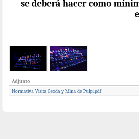
se deberá hacer como mínim
e
Adjunto
Normativa Visita Geoda y Mina de Pulpi.pdf