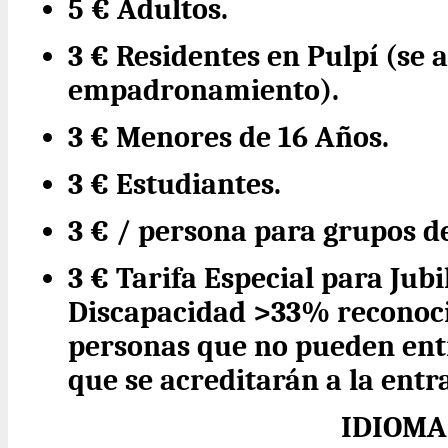
5 € Adultos.
3 € Residentes en Pulpí (se 
empadronamiento).
3 € Menores de 16 Años.
3 € Estudiantes.
3 € / persona para grupos d
3 € Tarifa Especial para Jub
Discapacidad >33% reconoc
personas que no pueden entr
que se acreditarán a la entr
IDIOMA 