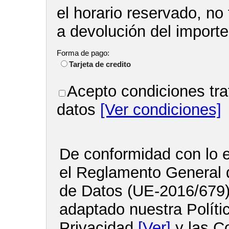
el horario reservado, no
a devolución del import
Forma de pago:
Tarjeta de credito
Acepto condiciones tra
datos
[Ver condiciones]
De conformidad con lo e
el Reglamento General 
de Datos (UE-2016/679
adaptado nuestra Políti
Privacidad
[Ver]
y las C