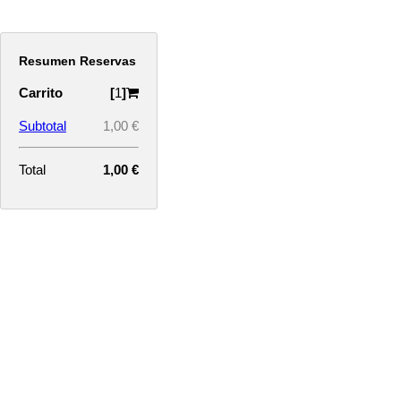
Resumen Reservas
Carrito
[
1
]
Subtotal
1,00 €
Total
1,00 €