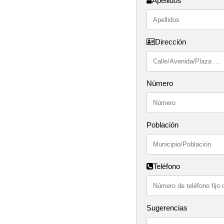
Apellidos
Dirección
Número
Población
Teléfono
Sugerencias