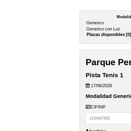
Modali
Generico
Generico con Luz
Plazas disponibles [0
Parque Per
Pista Tenis 1
17/06/2026
Modalidad Generi
CIF/NIF