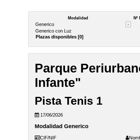
Modalidad
Nº 
Generico
-
Generico con Luz
Plazas disponibles [0]
Parque Periurban
Infante"
Pista Tenis 1
17/06/2026
Modalidad Generico
CIF/NIF
Nom