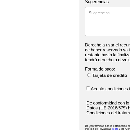
Sugerencias
Derecho a usar el recur
de haber reservado ya in
restante hasta la finaliz
tendrá derecho a devol
Forma de pago:
Tarjeta de credito
Acepto condiciones 
De conformidad con lo
Datos (UE-2016/679) h
Condiciones del tratam
De conformidad con lo establecido 
Política de Privacidad
[Ver]
y las Con