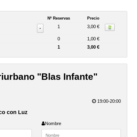
Nº Reservas
Precio
1
3,00 €
-
0
1,00 €
1
3,00 €
iurbano "Blas Infante"
19:00-20:00
co con Luz
Nombre