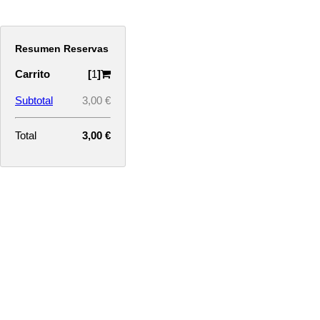
Resumen Reservas
Carrito
[
1
]
Subtotal
3,00 €
Total
3,00 €