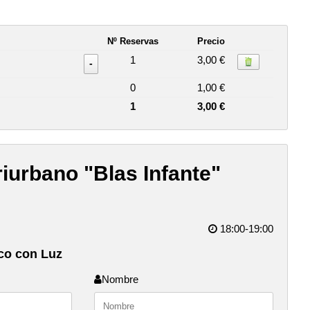
Nº Reservas
Precio
1
3,00 €
-
0
1,00 €
1
3,00 €
iurbano "Blas Infante"
18:00-19:00
co con Luz
Nombre