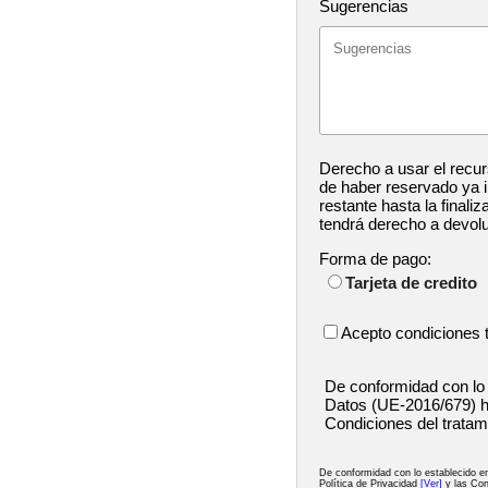
Sugerencias
Derecho a usar el recur
de haber reservado ya in
restante hasta la finaliz
tendrá derecho a devol
Forma de pago:
Tarjeta de credito
Acepto condiciones 
De conformidad con lo
Datos (UE-2016/679) h
Condiciones del tratam
De conformidad con lo establecido 
Política de Privacidad
[Ver]
y las Con