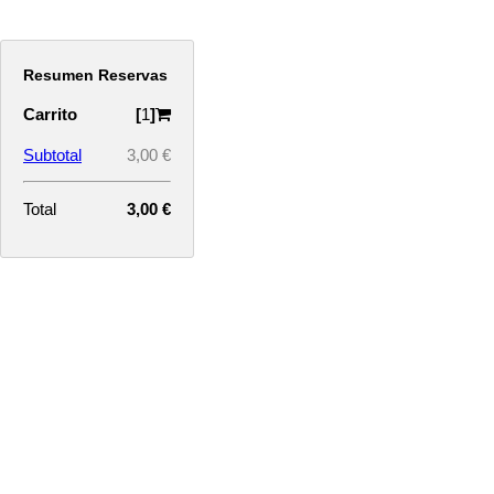
Resumen Reservas
Carrito
[
1
]
Subtotal
3,00 €
Total
3,00 €