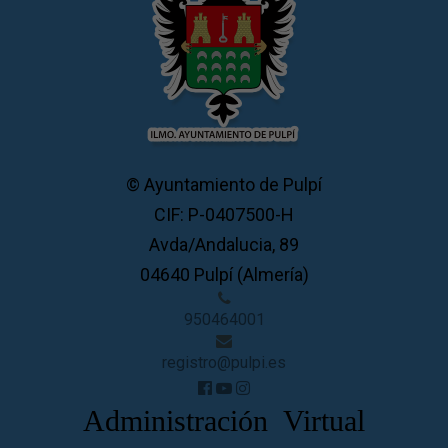
© Ayuntamiento de Pulpí
CIF: P-0407500-H
Avda/Andalucia, 89
04640 Pulpí (Almería)
950464001
registro@pulpi.es
Administración Virtual