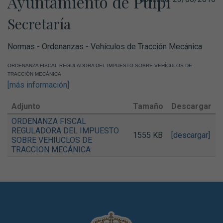
Ayuntamiento de Pulpí
Secretaría
Normas - Ordenanzas - Vehículos de Tracción Mecánica
ORDENANZA FISCAL REGULADORA DEL IMPUESTO SOBRE VEHÍCULOS DE
TRACCIÓN MECÁNICA
[más información]
Adjunto
Tamaño
Descargar
ORDENANZA FISCAL
REGULADORA DEL IMPUESTO
1555 KB
[descargar]
SOBRE VEHIUCLOS DE
TRACCION MECÁNICA