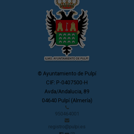
© Ayuntamiento de Pulpí
CIF: P-0407500-H
Avda/Andalucia, 89
04640 Pulpí (Almería)
950464001
registro@pulpi.es