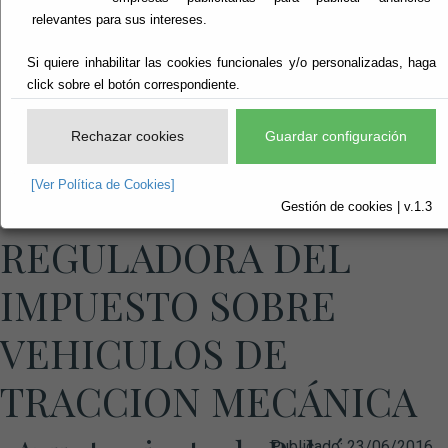
relevantes para sus intereses.
Si quiere inhabilitar las cookies funcionales y/o personalizadas, haga
click sobre el botón correspondiente.
Rechazar cookies
Guardar configuración
[Ver Política de Cookies]
ORDENANZA FISCAL
Gestión de cookies | v.1.3
REGULADORA DEL
IMPUESTO SOBRE
VEHICULOS DE
TRACCION MECÁNICA
Publicado:
23/06/2016