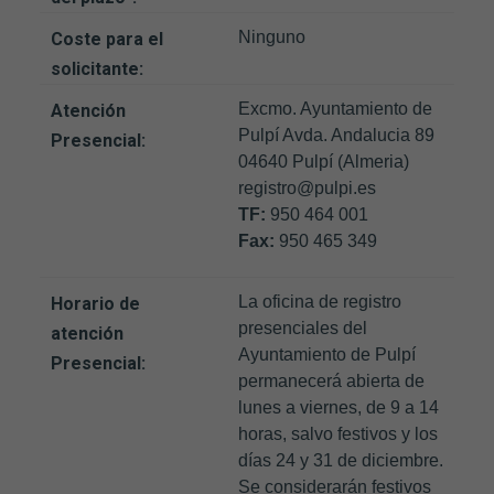
Ninguno
Coste para el
solicitante:
Excmo. Ayuntamiento de
Atención
Pulpí Avda. Andalucia 89
Presencial:
04640 Pulpí (Almeria)
registro@pulpi.es
TF:
950 464 001
Fax:
950 465 349
La oficina de registro
Horario de
presenciales del
atención
Ayuntamiento de Pulpí
Presencial:
permanecerá abierta de
lunes a viernes, de 9 a 14
horas, salvo festivos y los
días 24 y 31 de diciembre.
Se considerarán festivos