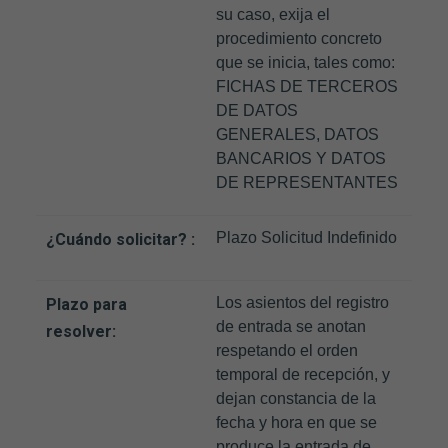
su caso, exija el
procedimiento concreto
que se inicia, tales como:
FICHAS DE TERCEROS
DE DATOS
GENERALES, DATOS
BANCARIOS Y DATOS
DE REPRESENTANTES
Plazo Solicitud Indefinido
¿Cuándo solicitar? :
Los asientos del registro
Plazo para
de entrada se anotan
resolver:
respetando el orden
temporal de recepción, y
dejan constancia de la
fecha y hora en que se
produce la entrada de