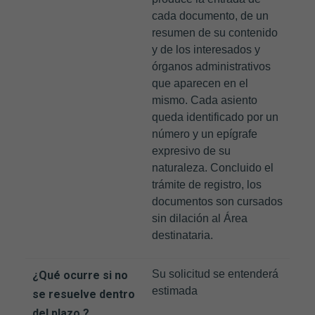
cada documento, de un
resumen de su contenido
y de los interesados y
órganos administrativos
que aparecen en el
mismo. Cada asiento
queda identificado por un
número y un epígrafe
expresivo de su
naturaleza. Concluido el
trámite de registro, los
documentos son cursados
sin dilación al Área
destinataria.
Su solicitud se entenderá
¿Qué ocurre si no
estimada
se resuelve dentro
del plazo ?