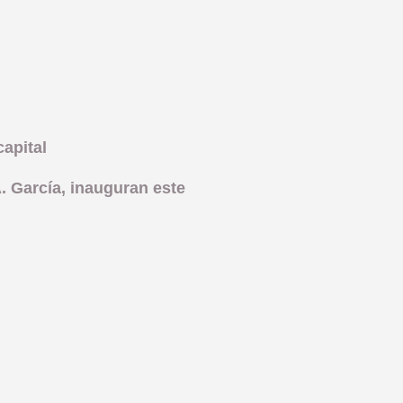
apital
A. García, inauguran este