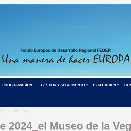
PROGRAMACIÓN
GESTIÓN Y SEGUIMIENTO
EVALUACIÓN
CO
 Vega abre sus puertas
de 2024_el Museo de la Ve