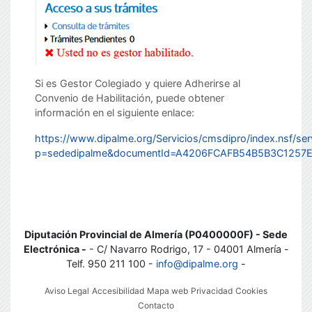
Si es Gestor Colegiado y quiere Adherirse al
Convenio de Habilitación, puede obtener
información en el siguiente enlace:
https://www.dipalme.org/Servicios/cmsdipro/index.nsf/ser
p=sededipalme&documentId=A4206FCAFB54B5B3C1257
Diputación Provincial de Almería (P0400000F) - Sede
Electrónica -
- C/ Navarro Rodrigo, 17 - 04001 Almería -
Telf. 950 211 100 -
info@dipalme.org
-
Aviso Legal
Accesibilidad
Mapa web
Privacidad
Cookies
Contacto