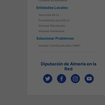
Localice un Inmueble
Entidades Locales
Servicios EE.LL
Formularios para EE.LL
Intranet Diputación
Intranet Adheridos
Solucionar Problemas
Instalar Certificado Raiz FNMT
Diputación de Almería en la
Red