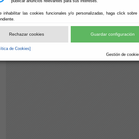
publicar anuncios relevantes para sus intereses.
e inhabilitar las cookies funcionales y/o personalizadas, haga click sobre
ndiente.
Rechazar cookies
Guardar configuración
lítica de Cookies]
Gestión de cookies