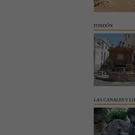
FONDÓN
LAS CANALES Y L