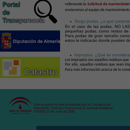
rellenando la
Solicitud de mantenimie
enviaremos al equipo de mantenimiento
Tengo podas, ¿a qué contened
En el caso de las podas, NO LA
pequeñas podas, como restos de 
Para podas de gran tamaño como 
estos le indicarán donde pueden de
Impropios. ¿Qué se considera
Los impropios son aquellos residuos qu
Por ello, aquellos residuos que sean im
Para más información acerca de lo con
Este proyecto ha sido incentivado por la Consejaría de
Innovación, Ciencia y Empresa de la Junta de Andalucía
ORDEN 23 de Junio de 2008