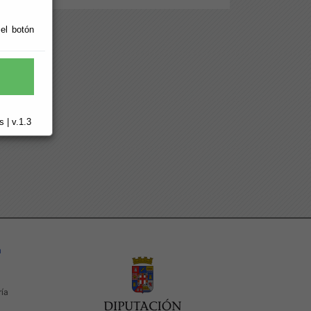
 el botón
 | v.1.3
a
ría