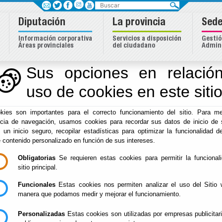
Buscar
Diputación
La provincia
Sede
Información corporativa
Servicios a disposición
Gestió
Áreas provinciales
del ciudadano
Admini
Sus opciones en relación
uso de cookies en este siti
Inicio
-
Formación
- Normativa y Reglamentación
kies son importantes para el correcto funcionamiento del sitio. Para me
Normativa y Regla
ncia de navegación, usamos cookies para recordar sus datos de inicio de 
e un inicio seguro, recopilar estadísticas para optimizar la funcionalidad de
e contenido personalizado en función de sus intereses.
Obligatorias
Se requieren estas cookies para permitir la funcional
sitio principal.
Normativa
Funcionales
IV ACUERDO DE FORMACIÓN CONTINUA EN LA
Estas cookies nos permiten analizar el uso del Sitio 
manera que podamos medir y mejorar el funcionamiento.
REGLAMENTO DE LA COMISION PERMANENTE 
Personalizadas
Estas cookies son utilizadas por empresas publicitar