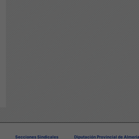
Secciones Sindicales
Diputación Provincial de Almerí