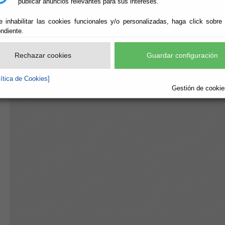
publicar anuncios relevantes para sus intereses.
e inhabilitar las cookies funcionales y/o personalizadas, haga click sobre
ndiente.
Rechazar cookies
Guardar configuración
lítica de Cookies]
Gestión de cookies