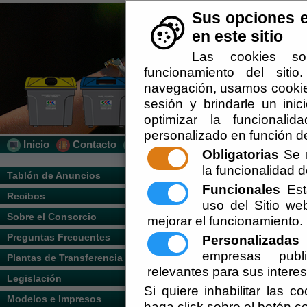
Sus opciones e
en este sitio
Las cookies so
funcionamiento del siti
navegación, usamos cookies
sesión y brindarle un inic
optimizar la funcionalid
personalizado en función de
Inicio
Contacto
Localización
Quién Somos
Obligatorias
Se r
la funcionalidad de
Usted se encuentra aquí:
Inicio
/
/
Tablón de Anuncios
Funcionales
Esta
Recibos
El documento con referencia
politica_privacid
uso del Sitio w
Sobre el Consorcio
mejorar el funcionamiento.
Preguntas Frecuentes
Personalizadas
E
empresas publi
Plantas de Transferencia
relevantes para sus intere
Legislación
Si quiere inhabilitar las c
Modelos e Impresos
haga click sobre el botón c