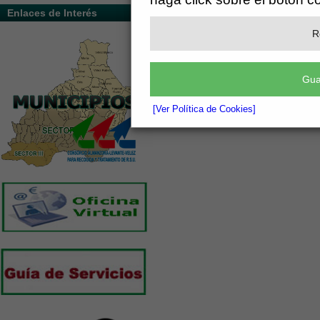
Enlaces de Interés
R
Gua
[Ver Política de Cookies]