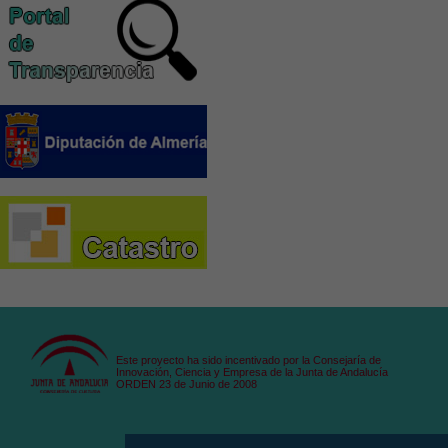
Este proyecto ha sido incentivado por la Consejaría de
Innovación, Ciencia y Empresa de la Junta de Andalucía
ORDEN 23 de Junio de 2008