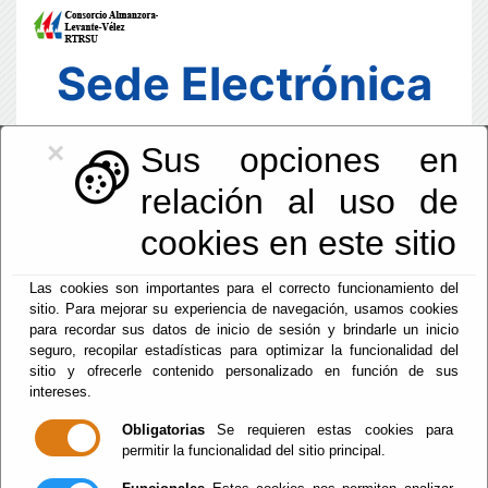
Sede Electrónica
×
Sus opciones en
relación al uso de
cookies en este sitio
Las cookies son importantes para el correcto funcionamiento del
sitio. Para mejorar su experiencia de navegación, usamos cookies
para recordar sus datos de inicio de sesión y brindarle un inicio
seguro, recopilar estadísticas para optimizar la funcionalidad del
sitio y ofrecerle contenido personalizado en función de sus
intereses.
Fecha y Hora Oficial
06:13:08
Obligatorias
Se requieren estas cookies para
permitir la funcionalidad del sitio principal.
Jue, 6 Agosto 2026