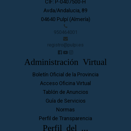
CIF: P-0407500-H
Avda/Andalucia, 89
04640 Pulpí (Almería)
950464001
registro@pulpi.es
Administración Virtual
Boletín Oficial de la Provincia
Acceso Oficina Virtual
Tablón de Anuncios
Guía de Servicios
Normas
Perfil de Transparencia
Perfil del ...