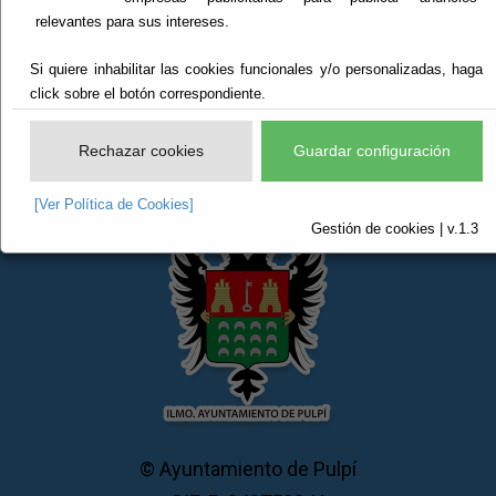
relevantes para sus intereses.
El documento con referencia
mapa-web
no existe.
Si quiere inhabilitar las cookies funcionales y/o personalizadas, haga
click sobre el botón correspondiente.
Rechazar cookies
Guardar configuración
[Ver Política de Cookies]
Gestión de cookies | v.1.3
© Ayuntamiento de Pulpí