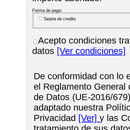
Forma de pago:
Tarjeta de credito
Acepto condiciones tra
datos
[Ver condiciones]
De conformidad con lo e
el Reglamento General 
de Datos (UE-2016/679
adaptado nuestra Políti
Privacidad
[Ver]
y las C
tratamiento de sus dato