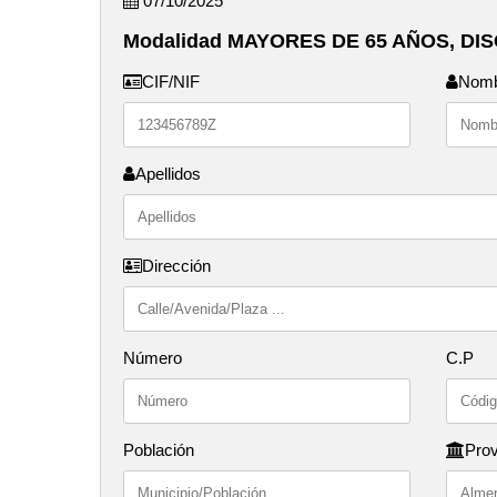
07/10/2025
Modalidad MAYORES DE 65 AÑOS, DI
CIF/NIF
Nom
Apellidos
Dirección
Número
C.P
Población
Prov