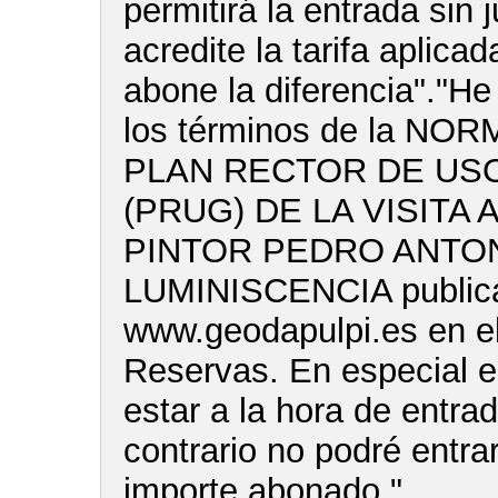
permitirá la entrada sin 
acredite la tarifa aplica
abone la diferencia"."He
los términos de la NO
PLAN RECTOR DE USO
(PRUG) DE LA VISITA 
PINTOR PEDRO ANTON
LUMINISCENCIA publica
www.geodapulpi.es en e
Reservas. En especial e
estar a la hora de entra
contrario no podré entrar
importe abonado."