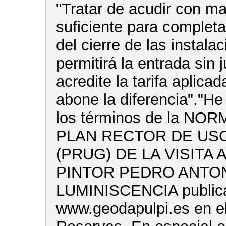
"Tratar de acudir con m
suficiente para completar
del cierre de las instala
permitirá la entrada sin 
acredite la tarifa aplica
abone la diferencia"."He
los términos de la NO
PLAN RECTOR DE USO
(PRUG) DE LA VISITA 
PINTOR PEDRO ANTON
LUMINISCENCIA publica
www.geodapulpi.es en e