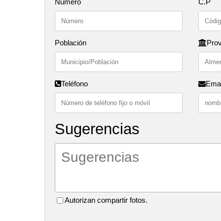
Número
C.P
Población
Prov
Teléfono
Emai
Sugerencias
Autorizan compartir fotos.