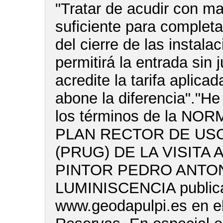
"Tratar de acudir con m
suficiente para completar
del cierre de las instala
permitirá la entrada sin 
acredite la tarifa aplica
abone la diferencia"."He
los términos de la NO
PLAN RECTOR DE USO
(PRUG) DE LA VISITA 
PINTOR PEDRO ANTON
LUMINISCENCIA publica
www.geodapulpi.es en e