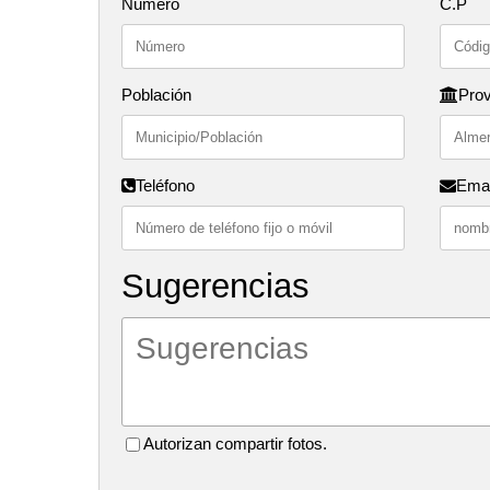
Número
C.P
Población
Prov
Teléfono
Emai
Sugerencias
Autorizan compartir fotos.