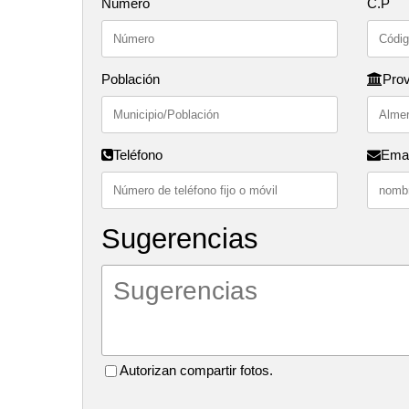
Número
C.P
Población
Prov
Teléfono
Emai
Sugerencias
Autorizan compartir fotos.