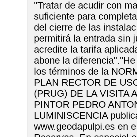
"Tratar de acudir con m
suficiente para completar
del cierre de las instala
permitirá la entrada sin 
acredite la tarifa aplica
abone la diferencia"."He
los términos de la NO
PLAN RECTOR DE USO
(PRUG) DE LA VISITA 
PINTOR PEDRO ANTON
LUMINISCENCIA publica
www.geodapulpi.es en e