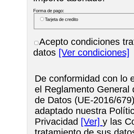
Forma de pago:
Tarjeta de credito
Acepto condiciones tra
datos
[Ver condiciones]
De conformidad con lo e
el Reglamento General 
de Datos (UE-2016/679
adaptado nuestra Políti
Privacidad
[Ver]
y las C
tratamiento de sus dato