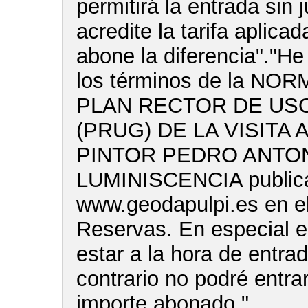
permitirá la entrada sin 
acredite la tarifa aplica
abone la diferencia"."He
los términos de la NO
PLAN RECTOR DE USO
(PRUG) DE LA VISITA 
PINTOR PEDRO ANTON
LUMINISCENCIA publica
www.geodapulpi.es en e
Reservas. En especial e
estar a la hora de entra
contrario no podré entrar
importe abonado."